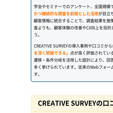
学会やセミナーでのアンケート、全国規模
かつ継続的な調査を前提とした活用
が目立ち
顧客情報に統合することで、調査結果を施
査よりも、顧客体験の改善やCX向上を目
う。
CREATIVE SURVEYの導入事例や口コミか
を深く把握できる」
点が高く評価されてい
遷移・条件分岐を活用した設計により、回
多く挙げられています。従来のWebフォ
す。
CREATIVE SURVEYの