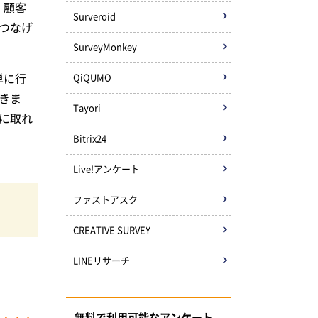
、顧客
Surveroid
つなげ
SurveyMonkey
単に行
QiQUMO
きま
Tayori
に取れ
Bitrix24
Live!アンケート
ファストアスク
CREATIVE SURVEY
LINEリサーチ
無料で利用可能なアンケート