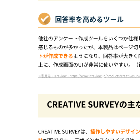
回答率を高めるツール
他社のアンケート作成ツールをいくつか仕様
感じるものが多かったが、本製品はページ切
トが作成できる
ようになり、回答率が大きく
上に、作成画面のUIが非常に使いやすい。（
※引用元：ITreview：https://www.itreview.jp/products/creativesurv
CREATIVE SURVEYの
CREATIVE SURVEYは、
操作しやすいデザイ