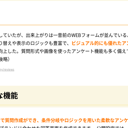
していたが、出来上がりは一昔前のWEBフォームが並んでいる
り替えや表示のロジックも豊富で、
ビジュアル的にも優れたア
向上した。質問形式や画像を使ったアンケート機能も多く備え
後略）
ey/reviews
主な機能
ンで質問作成ができ、条件分岐やロジックを用いた柔軟なアン