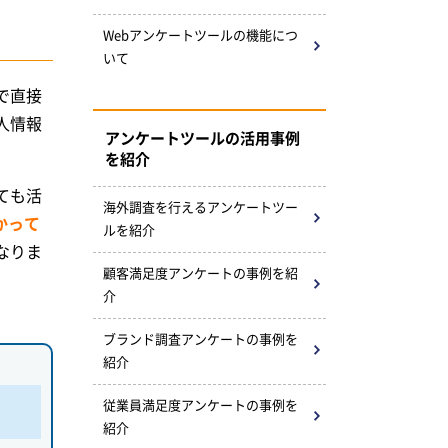
Webアンケートツールの
機能につ
いて
で直接
人情報
アンケートツールの活用事例
を紹介
ても活
海外調査を行えるアンケートツー
かって
ルを紹介
なりま
顧客満足度アンケートの
事例を紹
介
ブランド調査アンケートの事例を
紹介
従業員満足度アンケートの事例を
紹介