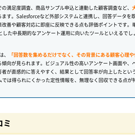
での満足度調査、商品サンプル申込と連動した顧客調査など、
ます。Salesforceなど外部システムと連携し、回答データを
策改善や顧客対応に即座に反映できる点も評価ポイントです。
的とした中長期的なアンケート運用に向いたツールといえるでし
らは、
「回答数を集めるだけでなく、その背景にある顧客心理や
る傾向が見られます。ビジュアル性の高いアンケート画面や、
答者が直感的に答えやすく、結果として回答率が向上したとい
ームでは得られにくかった定性情報を、無理なく回収できる点が
口コミ