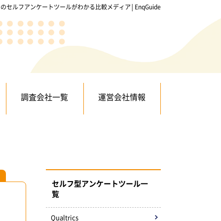
のセルフアンケートツールがわかる比較メディア│EnqGuide
調査会社一覧
運営会社情報
セルフ型アンケートツール一
覧
Qualtrics