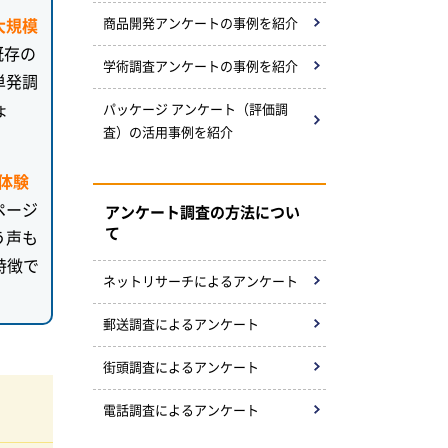
大規模
商品開発アンケートの事例を紹介
既存の
学術調査アンケートの事例を紹介
単発調
ょ
パッケージ アンケート（評価調
査）の活用事例を紹介
体験
ページ
アンケート調査の方法につい
て
う声も
特徴で
ネットリサーチによる
アンケート
郵送調査によるアンケート
街頭調査によるアンケート
電話調査によるアンケート