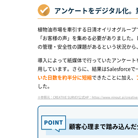
アンケートをデジタル化。
植物油市場を牽引する日清オイリオグループ
「お客様の声」を集める必要がありました。
の管理・安全性の課題があるという状況から、CR
導入によって紙媒体で行っていたアンケート
用しています。さらに、結果はSalesforc
いた日数を約半分に短縮
できたことに加え、
した。
※参照元：CREATIVE SURVEY公式HP：https://www.ninout.ai/creativesu
顧客心理まで踏み込んだ