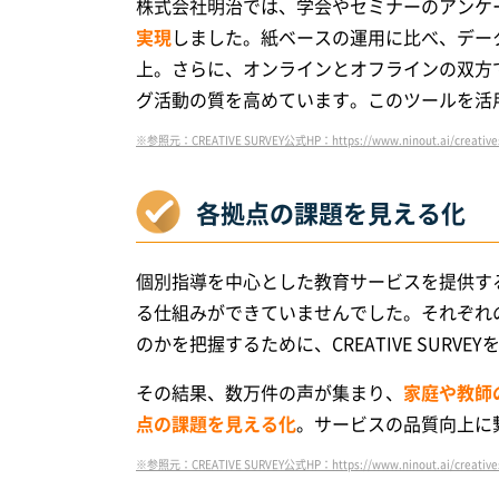
株式会社明治では、学会やセミナーのアンケート収
実現
しました。紙ベースの運用に比べ、デー
上。さらに、オンラインとオフラインの双方
グ活動の質を高めています。このツールを活
※参照元：CREATIVE SURVEY公式HP：https://www.ninout.ai/creativesu
各拠点の課題を見える化
個別指導を中心とした教育サービスを提供す
る仕組みができていませんでした。それぞれ
のかを把握するために、CREATIVE SURVE
その結果、数万件の声が集まり、
家庭や教師
点の課題を見える化
。サービスの品質向上に
※参照元：CREATIVE SURVEY公式HP：https://www.ninout.ai/creativesu