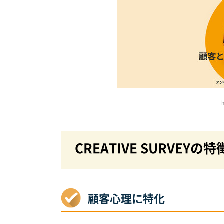
CREATIVE SURVEYの特
顧客心理に特化