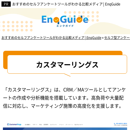
おすすめのセルフアンケートツールがわかる比較メディア│EnqGuide
【利用目的別】
おすすめ
セルフアンケートツール3選
おすすめのセルフアンケートツールがわかる比較メディア│EnqGuide
»
セルフ型アンケー
カスタマーリングス
「カスタマーリングス」は、CRM／MAツールとしてアンケ
ートの作成や分析機能を搭載しています。高負荷や大量配
信に対応し、マーケティング施策の高度化を支援します。