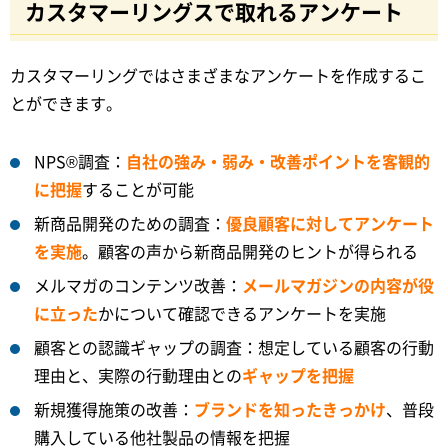
カスタマーリングスで取れるアンケート
カスタマーリングではさまざまなアンケートを作成するこ
とができます。
NPS®調査：
自社の強み・弱み・改善ポイントを客観的
に把握
することが可能
新商品開発のための調査：
優良顧客に対してアンケート
を実施
。顧客の声から新商品開発のヒントが得られる
メルマガのコンテンツ改善：
メールマガジンの内容が役
に立った
かについて確認できるアンケートを実施
顧客との認識ギャップの調査：想定している顧客の行動
理由と、実際の行動理由との
ギャップを把握
新規獲得施策の改善：
ブランドを知ったきっかけ
、普段
購入している他社製品の情報を把握