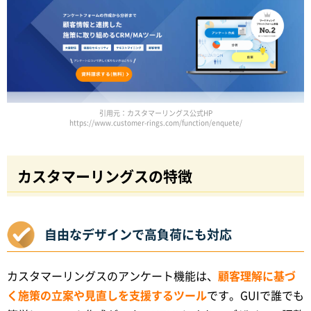
引用元：カスタマーリングス公式HP
https://www.customer-rings.com/function/enquete/
カスタマーリングスの特徴
自由なデザインで高負荷にも対応
カスタマーリングスのアンケート機能は、
顧客理解に基づ
く施策の立案や見直しを支援するツール
です。GUIで誰でも