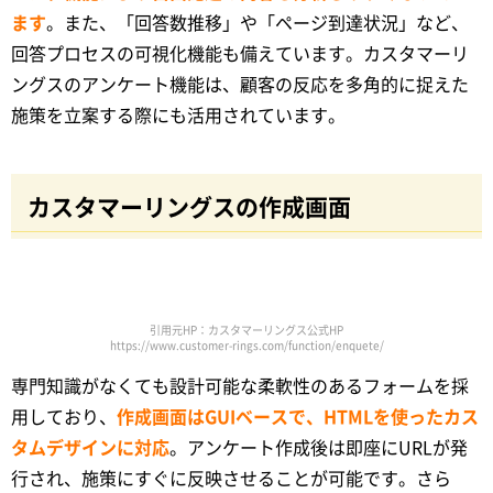
ます
。また、「回答数推移」や「ページ到達状況」など、
回答プロセスの可視化機能も備えています。カスタマーリ
ングスのアンケート機能は、顧客の反応を多角的に捉えた
施策を立案する際にも活用されています。
カスタマーリングスの作成画面
引用元HP：カスタマーリングス公式HP
https://www.customer-rings.com/function/enquete/
専門知識がなくても設計可能な柔軟性のあるフォームを採
用しており、
作成画面はGUIベースで、HTMLを使ったカス
タムデザインに対応
。アンケート作成後は即座にURLが発
行され、施策にすぐに反映させることが可能です。さら