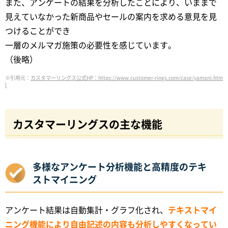
また、アンケートの結果を分析したことにより、いままで
見えていなかった新商品やセールの案内を求める意見を見
つけることができ
一層のメルマガ施策の必要性を感じています。
（後略）
※引用元：
カスタマーリングス公式HP：https://www.customer-rings.com/case/yamani.htm
l
カスタマーリングスの主な機能
多様なアンケート分析機能と高精度のテキ
ストマイニング
アンケート結果は自動集計・グラフ化され、
テキストマイ
ニング機能により自由記述の内容も分析しやすくなってい