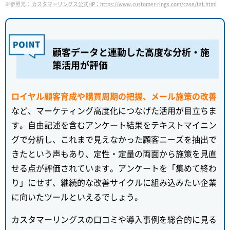
※参照元：
カスタマーリングス公式HP：https://www.customer-rings.com/case/tat.html
顧客データと連動した高度な分析・施
策活用が評価
ロイヤル顧客育成や購買周期の把握、メール施策の改善
など、マーケティング高度化につなげた活用が目立ちま
す。自由記述を含むアンケート結果をテキストマイニン
グで分析し、これまで見えなかった顧客ニーズを抽出で
きたという声もあり、定性・定量の両面から施策を見直
せる点が評価されています。アンケートを「集めて終わ
り」にせず、継続的な改善サイクルに組み込みたい企業
に向いたツールといえるでしょう。
カスタマーリングスの口コミや導入事例を総合的に見る