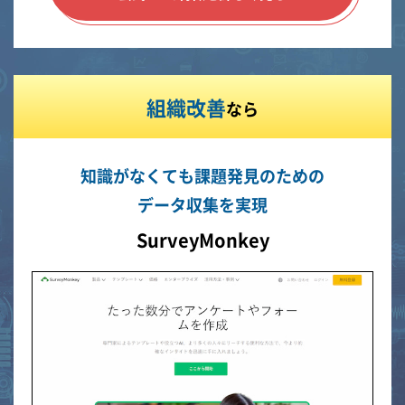
組織改善
なら
知識がなくても課題発見のための
データ収集を実現
SurveyMonkey