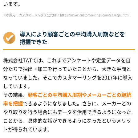
います。
※参照元：
カスタマーリングス公式HP：https://www.customer-rings.com/case/jal.html
導入により顧客ごとの平均購入周期などを
把握できた
株式会社TATでは、これまでアンケートや定量データを自
分たちで抽出・加工を行っていたことから、大きな手間と
なっていました。そこでカスタマーリングを2017年に導入
しています。
その結果、
顧客ごとの平均購入周期やメーカーごとの継続
率を把握
できるようになりました。さらに、メーカーとの
やり取りを行う場合にもデータを活用できるようになった
ことから、具体的な話ができるようになったというメリッ
トが得られています。