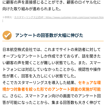
に顧客の声を直接感じることができ、顧客のロイヤル化に
向けた取り組みが進められました。
※参照元：
カスタマーリングス公式HP：https://www.customer-rings.com/case/yamani.htm
l
アンケートの回答数が大幅に伸びた
日本航空株式会社では、これまでサイトの来訪者に対して
オープンなアンケートしか作成できておらず、話を聞きた
い顧客の声を聞くことが難しい状態でした。また、スマー
トフォンには対応していなかったことから、視認性や操作
性が悪く、回答を入力しにくい状態でした。
そこでカスタマーリングスを導入した結果、
セキュアな環
境かつ対象者を絞った形でのアンケート調査の実施が可能
に。さらに、スマートフォン向けの画面でのアンケート回
答が可能になったことから、集まる回答数も大きく伸びて