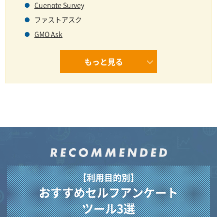
Cuenote Survey
ファストアスク
GMO Ask
もっと見る
【利用目的別】
おすすめセルフアンケート
ツール3選