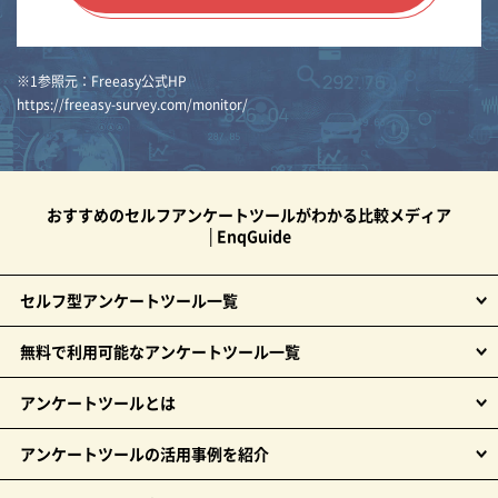
※1参照元：Freeasy公式HP
https://freeasy-survey.com/monitor/
おすすめのセルフアンケートツールがわかる比較メディア
│EnqGuide
セルフ型アンケートツール一覧
無料で利用可能なアンケートツール一覧
アンケートツールとは
アンケートツールの活用事例を紹介