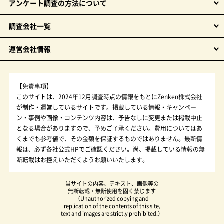
アンケート調査の方法について
調査会社一覧
運営会社情報
【免責事項】
このサイトは、2024年12月調査時点の情報をもとにZenken株式会社
が制作・運営しているサイトです。掲載している情報・キャンペー
ン・事例や画像・コンテンツ内容は、予告なしに変更または掲載中止
となる場合がありますので、予めご了承ください。費用についてはあ
くまでも参考値で、その金額を保証するものではありません。最新情
報は、必ず各社公式HPでご確認ください。尚、掲載している情報の無
断転載はお控えいただくようお願いいたします。
当サイトの内容、テキスト、画像等の
無断転載・無断使用を固く禁じます
（Unauthorized copying and
replication of the contents of this site,
text and images are strictly prohibited.）