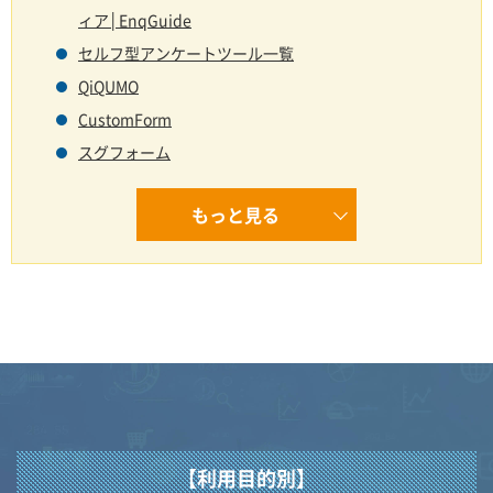
ィア│EnqGuide
セルフ型アンケートツール一覧
QiQUMO
CustomForm
スグフォーム
もっと見る
【利用目的別】