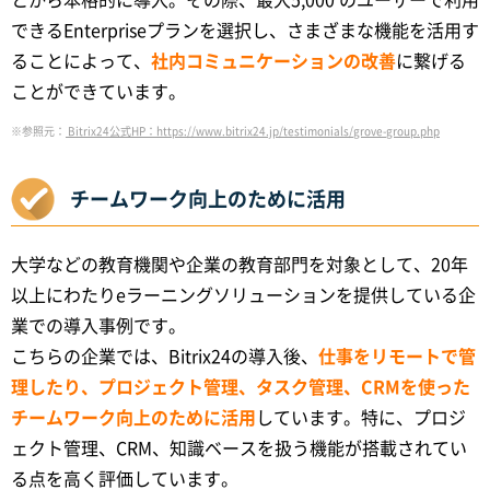
できるEnterpriseプランを選択し、さまざまな機能を活用す
ることによって、
社内コミュニケーションの改善
に繋げる
ことができています。
※参照元：
Bitrix24公式HP：https://www.bitrix24.jp/testimonials/grove-group.php
チームワーク向上のために活用
大学などの教育機関や企業の教育部門を対象として、20年
以上にわたりeラーニングソリューションを提供している企
業での導入事例です。
こちらの企業では、Bitrix24の導入後、
仕事をリモートで管
理したり、プロジェクト管理、タスク管理、CRMを使った
チームワーク向上のために活用
しています。特に、プロジ
ェクト管理、CRM、知識ベースを扱う機能が搭載されてい
る点を高く評価しています。