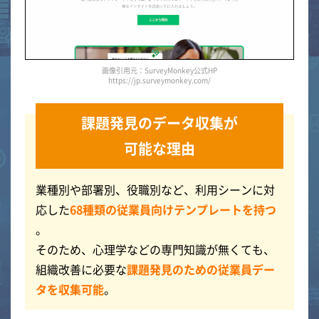
画像引用元：SurveyMonkey公式HP
https://jp.surveymonkey.com/
課題発見のデータ収集が
可能な理由
業種別や部署別、役職別など、利用シーンに対
応した
68種類の従業員向けテンプレートを持つ
。
そのため、心理学などの専門知識が無くても、
組織改善に必要な
課題発見のための従業員デー
タを収集可能
。