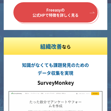
Freeasyの
公式HPで特徴を詳しく見る
組織改善
なら
知識がなくても課題発見のための
データ収集を実現
SurveyMonkey