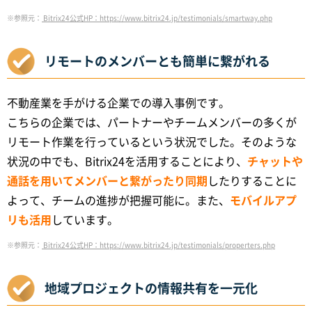
※参照元：
Bitrix24公式HP：https://www.bitrix24.jp/testimonials/smartway.php
リモートのメンバーとも簡単に繋がれる
不動産業を手がける企業での導入事例です。
こちらの企業では、パートナーやチームメンバーの多くが
リモート作業を行っているという状況でした。そのような
状況の中でも、Bitrix24を活用することにより、
チャットや
通話を用いてメンバーと繋がったり同期
したりすることに
よって、チームの進捗が把握可能に。また、
モバイルアプ
リも活用
しています。
※参照元：
Bitrix24公式HP：https://www.bitrix24.jp/testimonials/properters.php
地域プロジェクトの情報共有を一元化