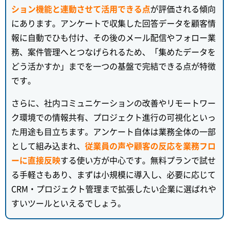
ション機能と連動させて活用できる点
が評価される傾向
にあります。アンケートで収集した回答データを顧客情
報に自動でひも付け、その後のメール配信やフォロー業
務、案件管理へとつなげられるため、「集めたデータを
どう活かすか」までを一つの基盤で完結できる点が特徴
です。
さらに、社内コミュニケーションの改善やリモートワー
ク環境での情報共有、プロジェクト進行の可視化といっ
た用途も目立ちます。アンケート自体は業務全体の一部
として組み込まれ、
従業員の声や顧客の反応を業務フロ
ーに直接反映
する使い方が中心です。無料プランで試せ
る手軽さもあり、まずは小規模に導入し、必要に応じて
CRM・プロジェクト管理まで拡張したい企業に選ばれや
すいツールといえるでしょう。