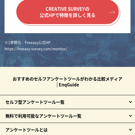
CREATIVE SURVEYの
公式HPで特徴を詳しく見る
※1参照元：Freeasy公式HP
https://freeasy-survey.com/monitor/
おすすめのセルフアンケートツールがわかる比較メディア
│EnqGuide
セルフ型アンケートツール一覧
無料で利用可能なアンケートツール一覧
アンケートツールとは