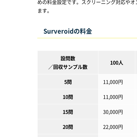
めの料金設定です。スクリーニング対応やオ
ます。
Surveroidの料金
設問数
100人
／回収サンプル数
5問
11,000円
10問
11,000円
15問
30,000円
20問
22,000円