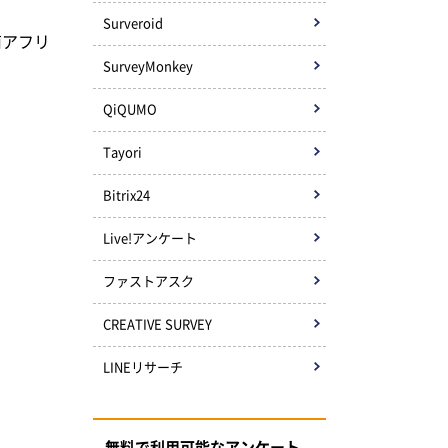
Surveroid
南アフリ
SurveyMonkey
QiQUMO
Tayori
Bitrix24
Live!アンケート
ファストアスク
CREATIVE SURVEY
LINEリサーチ
無料で利用可能なアンケート