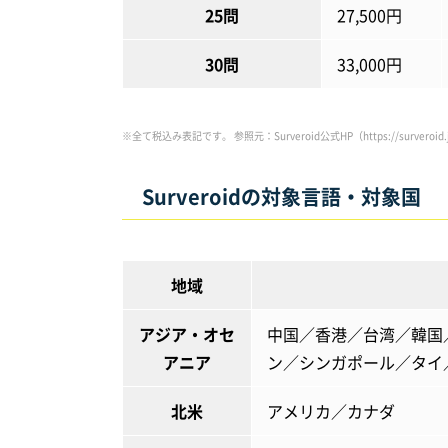
25問
27,500円
30問
33,000円
※全て税込み表記です。 参照元：Surveroid公式HP（https://surveroid.jp
Surveroidの対象言語・対象国
地域
アジア・オセ
中国／香港／台湾／韓国
アニア
ン／シンガポール／タイ
北米
アメリカ／カナダ