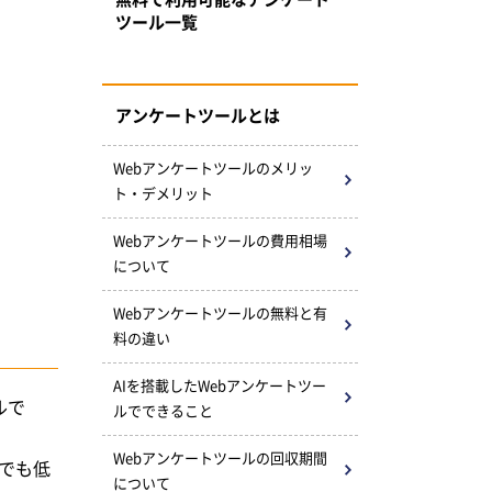
ツール一覧
アンケートツールとは
Webアンケートツールの
メリッ
ト・デメリット
Webアンケートツールの
費用相場
について
Webアンケートツールの
無料と有
料の違い
AIを搭載したWeb
アンケートツー
ルで
ルで
できること
Webアンケートツールの
回収期間
でも低
について