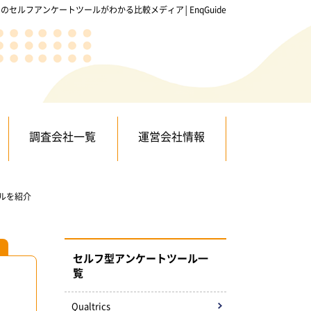
のセルフアンケートツールがわかる比較メディア│EnqGuide
調査会社一覧
運営会社情報
ルを紹介
セルフ型アンケートツール一
覧
Qualtrics