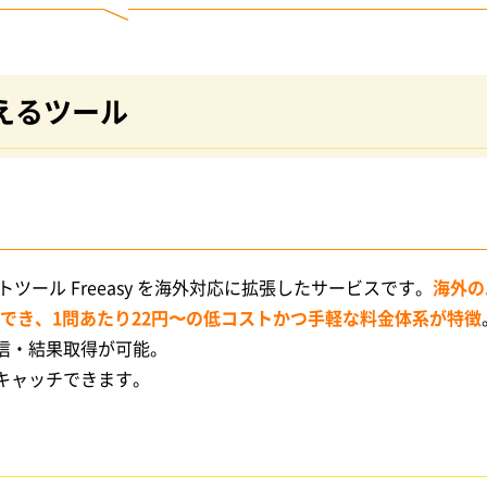
えるツール
ケートツール Freeasy を海外対応に拡張したサービスです。
海外の
施でき、1問あたり22円〜の低コストかつ手軽な料金体系が特徴
信・結果取得が可能。
キャッチできます。