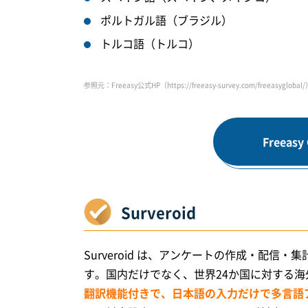
ポルトガル語（ブラジル）
トルコ語（トルコ）
参照元：Freeasy公式HP（https://freeasy-survey.com/freeasyglobal
Freea
Surveroid
Surveroid は、アンケートの作成・配
す。国内だけでなく、世界24か国に対する
翻訳機能付きで、日本語の入力だけで多言語ア