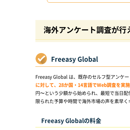
海外アンケート調査が行
Freeasy Global
Freeasy Global は、既存のセルフ型アン
に対して、28か国・14言語でWeb調査を実
円〜という少額から始められ、最短で当日配
限られた予算や時間で海外市場の声を素早く
Freeasy Globalの料金