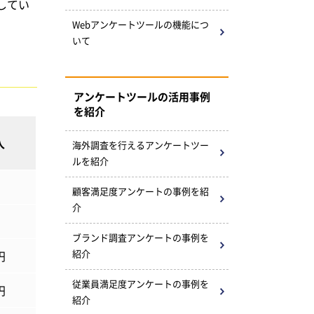
してい
Webアンケートツールの
機能につ
いて
アンケートツールの活用事例
を紹介
人
海外調査を行えるアンケートツー
ルを紹介
顧客満足度アンケートの
事例を紹
介
ブランド調査アンケートの事例を
紹介
円
従業員満足度アンケートの事例を
円
紹介